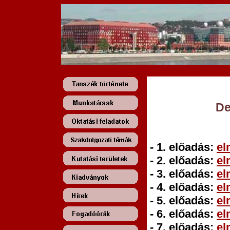
De
- 1. előadás:
el
- 2. előadás:
el
- 3. előadás:
el
- 4. előadás:
el
- 5. előadás:
el
- 6. előadás:
el
- 7. előadás:
el